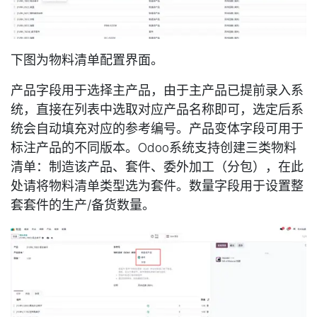
下图为物料清单配置界面。
产品
字段用于选择主产品，由于主产品已提前录入系
统，直接在列表中选取对应产品名称即可，选定后系
统会自动填充对应的参考编号。
产品变体
字段可用于
标注产品的不同版本。Odoo系统支持创建三类物料
清单：
制造该产品
、
套件
、
委外加工（分包）
，在此
处请将物料清单类型选为
套件
。
数量
字段用于设置整
套套件的生产/备货数量。