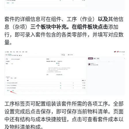
套件的详细信息可在
组件
、
工序（作业）
以及
其他信
息（杂项）
三个板块中补充。在组件板块点击
添加
行
，即可录入套件包含的各类零部件，并填写对应数
量。
工序
标签页可配置组装该套件所需的各项工序。全部
设置完成后点击
保存
，即可保存当前物料清单。页面
中还有
结构与成本
快捷按钮，点击可查看套件成本以
及物料清单构成。