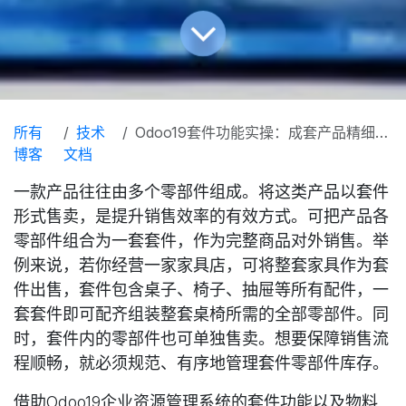
所有
技术
Odoo19套件功能实操：成套产品精细化库存与销售管理
博客
文档
一款产品往往由多个零部件组成。将这类产品以
套件
形式售卖，是提升销售效率的有效方式。可把产品各
零部件组合为一套套件，作为完整商品对外销售。举
例来说，若你经营一家家具店，可将整套家具作为套
件出售，套件包含桌子、椅子、抽屉等所有配件，一
套套件即可配齐组装整套桌椅所需的全部零部件。同
时，套件内的零部件也可单独售卖。想要保障销售流
程顺畅，就必须规范、有序地管理套件零部件库存。
借助Odoo19企业资源管理系统的
套件功能
以及物料