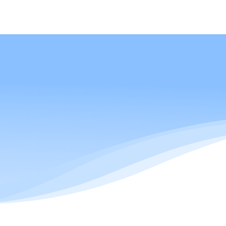
解决方案
远鼎云
在线试用
技术支持