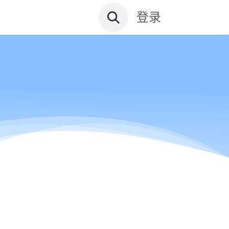
资讯文档
关于远鼎
登录