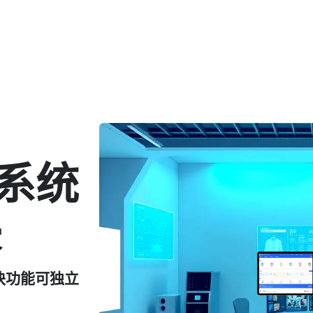
系统
家
(模块功能可独立