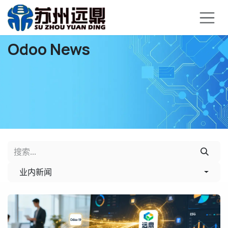
跳至内容
Odoo News
业内新闻