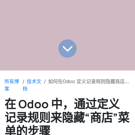
所有博
技术文
如何在Odoo 定义记录规则隐藏商店(Shop)菜单
客
档
在 Odoo 中，通过定义
记录规则来隐藏“商店”菜
单的步骤