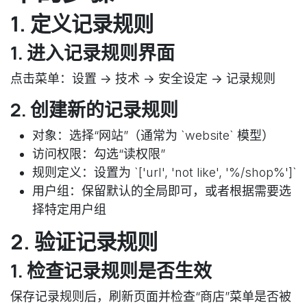
1. 定义记录规则
1. 进入记录规则界面
点击菜单：
设置 -> 技术 -> 安全设定 -> 记录规则
2. 创建新的记录规则
对象
：选择“网站”（通常为 `website` 模型）
访问权限
：勾选“读权限”
规则定义
：设置为 `['url', 'not like', '%/shop%']`
用户组
：保留默认的全局即可，或者根据需要选
择特定用户组
2. 验证记录规则
1. 检查记录规则是否生效
保存记录规则后，刷新页面并检查“商店”菜单是否被