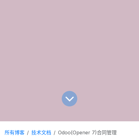
所有博客
技术文档
Odoo(Opener 7)合同管理