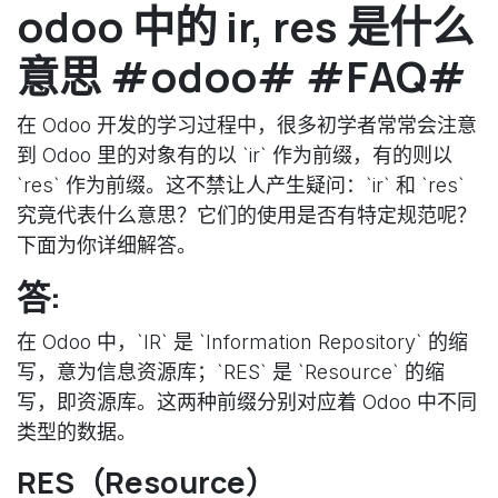
odoo 中的 ir, res 是什么
意思 #odoo# #FAQ#
在 Odoo 开发的学习过程中，很多初学者常常会注意
到 Odoo 里的对象有的以 `ir` 作为前缀，有的则以
`res` 作为前缀。这不禁让人产生疑问：`ir` 和 `res`
究竟代表什么意思？它们的使用是否有特定规范呢？
下面为你详细解答。
答:
在 Odoo 中，`IR` 是 `Information Repository` 的缩
写，意为信息资源库；`RES` 是 `Resource` 的缩
写，即资源库。这两种前缀分别对应着 Odoo 中不同
类型的数据。
RES（Resource）