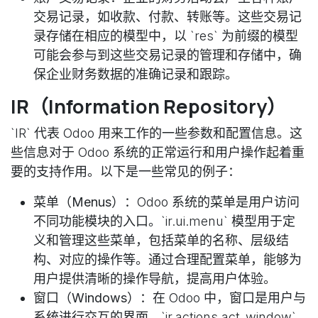
交易记录，如收款、付款、转账等。这些交易记
录存储在相应的模型中，以 `res` 为前缀的模型
可能会参与到这些交易记录的管理和存储中，确
保企业财务数据的准确记录和跟踪。
IR（Information Repository）
`IR` 代表 Odoo 用来工作的一些参数和配置信息。这
些信息对于 Odoo 系统的正常运行和用户操作起着重
要的支持作用。以下是一些常见的例子：
菜单（Menus）
：Odoo 系统的菜单是用户访问
不同功能模块的入口。`ir.ui.menu` 模型用于定
义和管理这些菜单，包括菜单的名称、层级结
构、对应的操作等。通过合理配置菜单，能够为
用户提供清晰的操作导航，提高用户体验。
窗口（Windows）
：在 Odoo 中，窗口是用户与
系统进行交互的界面。`ir.actions.act_window`