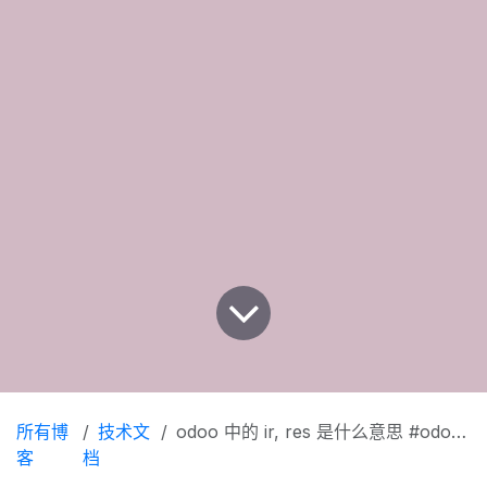
所有博
技术文
odoo 中的 ir, res 是什么意思 #odoo# #FAQ#
客
档