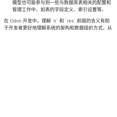
模型也可能参与到一些与数据库表相关的配置和
管理工作中，如表的字段定义、索引设置等。
在 Odoo 开发中，理解 `ir` 和 `res` 前缀的含义有助
于开发者更好地理解系统的架构和数据组织方式，从
而更高效地进行开发和定制工作。
在
技术文档
中国 Odoo, 苏州远鼎
2017年11月17日
标签
我们的博客