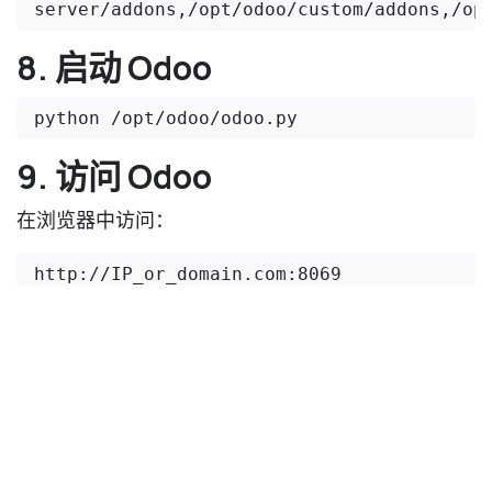
server/addons,/opt/odoo/custom/addons,/op
8. 启动 Odoo
python /opt/odoo/odoo.py
9. 访问 Odoo
在浏览器中访问：
http://IP_or_domain.com:8069
如果一切顺利，您将看到 Odoo 的数据库创建界面。
注意事项
PostgreSQL 版本：默认安装的是 PostgreSQL
9.1。
wkhtmltopdf：确保下载适合您系统的版本。