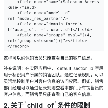
    <field name="name">Salesman Access 
Rule</field>

    <field name="model_id" 
ref="model_res_partner"/>

    <field name="domain_force">
[('user_id', '=', user.id)]</field>

    <field name="groups" eval="[(4, 
ref('group_salesman'))]"></field>

</record>
这样可以确保销售员只能查看自己的客户信息。
补充说明
：在实际应用中，`default_section_id`字段
用于标识用户所属的销售团队。通过记录规则，可以
灵活地控制用户对客户信息的访问权限。例如，销售
部门经理可以通过记录规则查看本部门所有销售员的
客户信息，而销售员只能查看自己的客户信息。
2. 关于`child_of`条件的限制