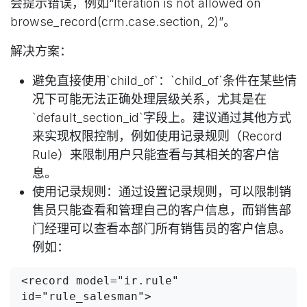
会提示错误，例如“Iteration is not allowed on
browse_record(crm.case.section, 2)”。
解决方案
：
避免直接使用`child_of`：`child_of`条件在某些情
况下可能无法正确处理层级关系，尤其是在
`default_section_id`字段上。建议通过其他方式
来实现权限控制，例如使用记录规则（Record
Rule）来限制用户只能查看与其相关的客户信
息。
使用记录规则：通过设置记录规则，可以限制销
售员只能查看和管理自己的客户信息，而销售部
门经理可以查看本部门所有销售员的客户信息。
例如：
<record model="ir.rule" 
id="rule_salesman">
