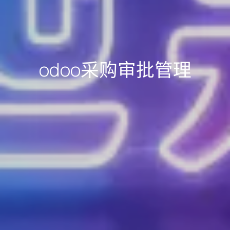
odoo采购审批管理