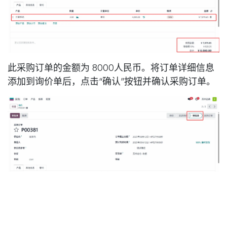
此采购订单的金额为 8000人民币。将订单详细信息
添加到询价单后，点击“确认”按钮并确认采购订单。
点击“确认”按钮后，询价单将变为“待批准”状态。此
后，用户无法对询价单执行任何进一步操作。一旦询