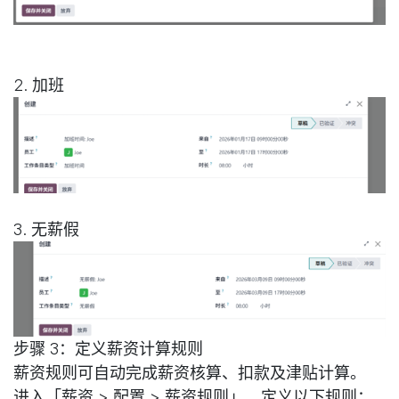
2. 加班
3. 无薪假
步骤 3：定义薪资计算规则
薪资规则可自动完成薪资核算、扣款及津贴计算。
进入「薪资 > 配置 > 薪资规则」，定义以下规则：