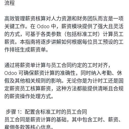
流程
高效管理薪资核算对人力资源和财务团队而言是一项
关键工作。在 Odoo 中，薪资模块提供了强大且灵活
的方式，可基于各类参数（包括标准工时）计算员工
薪资。本指南将逐步讲解如何根据每位员工预设的工
作排班生成薪资单。
通过将薪资单计算与员工合同约定的工时对齐，
Odoo 可确保薪资计算的准确性，同时纳入考勤、休
假及其他相关规则的影响。无论你是为计时工还是固
定薪资员工核算薪资，这种方法都能提供清晰且合规
的薪资操作处理方式。
步骤 1：配置含标准工时的员工合同
员工合同是薪资计算的基础，其中包含工时、薪资、
雇佣条款等核心信息。