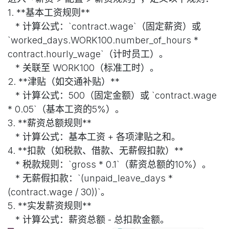
1. **基本工资规则**
* 计算公式：`contract.wage`（固定薪资）或
`worked_days.WORK100.number_of_hours *
contract.hourly_wage`（计时员工）。
* 关联至 WORK100（标准工时）。
2. **津贴（如交通补贴）**
* 计算公式：500（固定金额）或 `contract.wage
* 0.05`（基本工资的5%）。
3. **薪资总额规则**
* 计算公式：基本工资 + 各项津贴之和。
4. **扣款（如税款、借款、无薪假扣款）**
* 税款规则：`gross * 0.1`（薪资总额的10%）。
* 无薪假扣款：`(unpaid_leave_days *
(contract.wage / 30))`。
5. **实发薪资规则**
* 计算公式：薪资总额 - 总扣款金额。