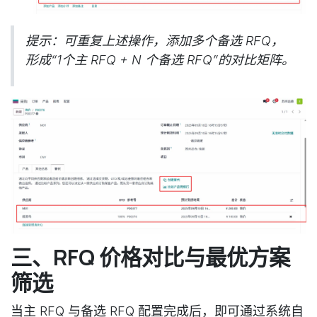
提示：可重复上述操作，添加多个备选 RFQ，
形成“1个主 RFQ + N 个备选 RFQ”的对比矩阵。
三、RFQ 价格对比与最优方案
筛选
当主 RFQ 与备选 RFQ 配置完成后，即可通过系统自