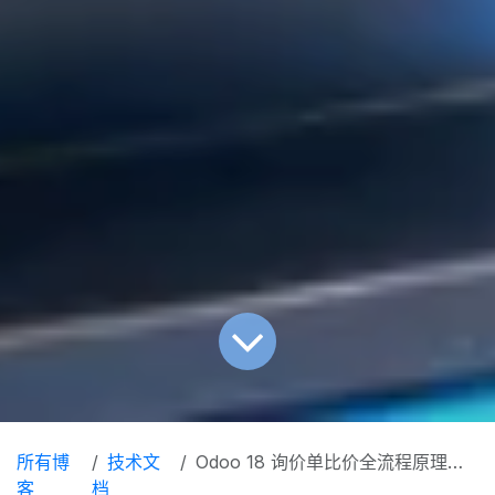
所有博
技术文
Odoo 18 询价单比价全流程原理与实操
客
档