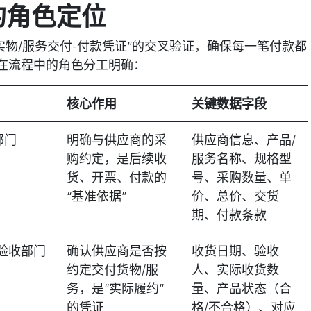
的角色定位
实物/服务交付-付款凭证”的交叉验证，确保每一笔付款都
在流程中的角色分工明确：
核心作用
关键数据字段
部门
明确与供应商的采
供应商信息、产品/
购约定，是后续收
服务名称、规格型
货、开票、付款的
号、采购数量、单
“基准依据”
价、总价、交货
期、付款条款
验收部门
确认供应商是否按
收货日期、验收
约定交付货物/服
人、实际收货数
务，是“实际履约”
量、产品状态（合
的凭证
格/不合格）、对应