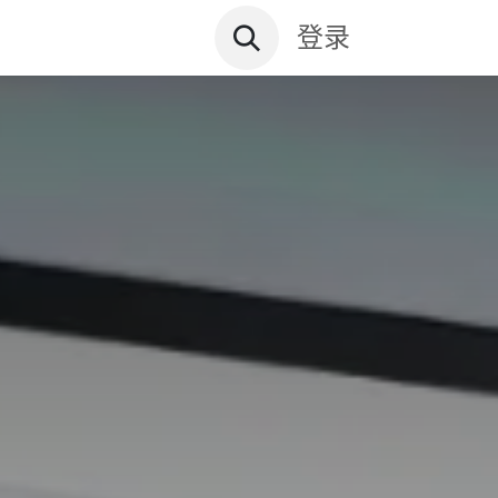
资讯文档
关于远鼎
登录