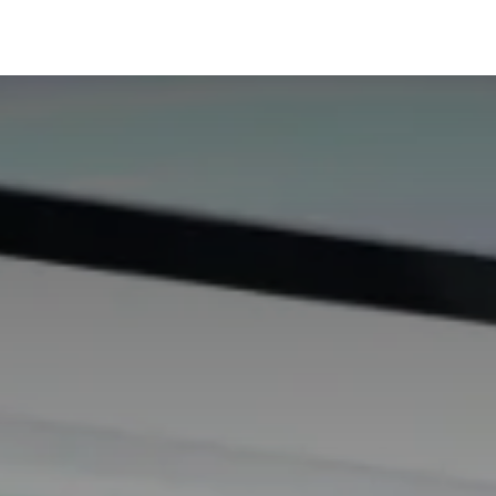
解决方案
远鼎云
在线试用
技术支持