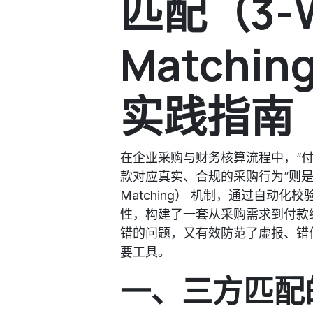
匹配（3-
Match
实践指南
在企业采购与财务核算流程中，“付
款对应真实、合规的采购行为”则是核
Matching）
机制，通过自动化校验
性，构建了一套从采购需求到付款
错的问题，又有效防范了虚报、错
要工具。
一、三方匹配