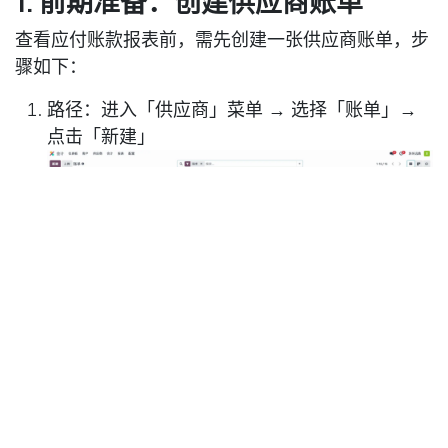
1. 前期准备：创建供应商账单
查看应付账款报表前，需先创建一张供应商账单，步
骤如下：
路径：进入「供应商」菜单 → 选择「账单」→
点击「新建」
账单列表默认显示已配置账单的关键信息：编
号、供应商名称、账单日期、参考编号、不含税
价格、状态等。
点击「新建」填写账单详情：
基础信息：供应商名称、账单日期（创建账