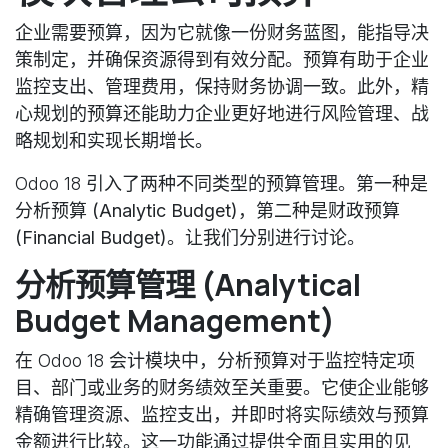
企业需要预算，因为它就像一份财务蓝图，能指导决
策制定，并确保资源得到有效分配。预算有助于企业
监控支出、管理费用，保持财务协调一致。此外，精
心规划的预算还能助力企业更好地进行风险管理、战
略规划和实现长期增长。
Odoo 18 引入了两种不同类型的预算管理。第一种是
分析预算 (Analytic Budget)
，第二种是
财政预算
(Financial Budget)
。让我们分别进行讨论。
分析预算管理 (Analytical
Budget Management)
在 Odoo 18 会计模块中，分析预算对于监控特定项
目、部门或业务的财务绩效至关重要。它使企业能够
精确管理资源、监控支出，并即时将实际绩效与预算
金额进行比较。这一功能通过提供全面且实用的见