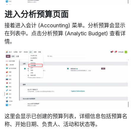
进入分析预算页面
接着进入
会计 (Accounting)
菜单。分析预算会显示
在列表中。点击
分析预算 (Analytic Budget)
查看详
情。
这里会显示已创建的预算列表，详细信息包括预算名
称、开始日期、负责人、活动和状态等。