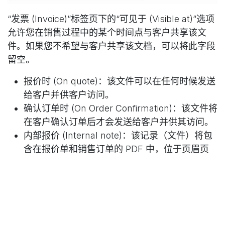
“发票 (Invoice)”标签页下的“可见于 (Visible at)”选项
允许您在销售过程中的某个时间点与客户共享该文
件。如果您不希望与客户共享该文档，可以将此字段
留空。
报价时 (On quote)：该文件可以在任何时候发送
给客户并供客户访问。
确认订单时 (On Order Confirmation)：该文件将
在客户确认订单后才会发送给客户并供其访问。
内部报价 (Internal note)：该记录（文件）将包
含在报价单和销售订单的 PDF 中，位于页眉页
和报价表之间。
步骤 6：保存更改
附加完所有所需文件并添加任何必要的描述后，用户
必须保存对产品的更改。这确保附加的文件已链接到