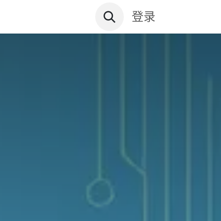
资讯文档
关于远鼎
登录