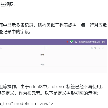
成这些视图。
面中显示多条记录，结构类似于列表或树。每一行对应数
些记录中的字段。
操作。由于odoo18中，<tree> 标签已经不再使用，
ist>标签定义，作为根元素。以下是定义树形视图的示例：
tree" model="ir.ui.view">