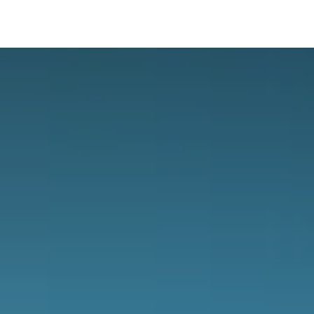
解决方案
远鼎云
在线试用
技术支持