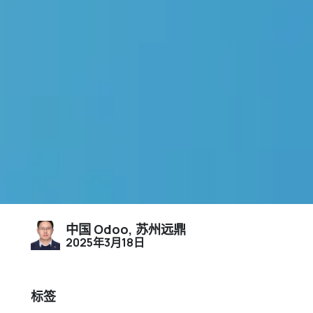
中国 Odoo, 苏州远鼎
2025年3月18日
标签