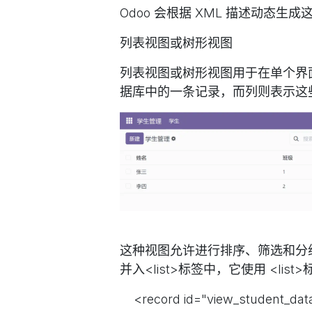
Odoo 会根据 XML 描述动态生
列表视图或树形视图
列表视图或树形视图用于在单个界
据库中的一条记录，而列则表示这
这种视图允许进行排序、筛选和分组等
并入<list>标签中，它使用 <l
<record id="view_student_data_