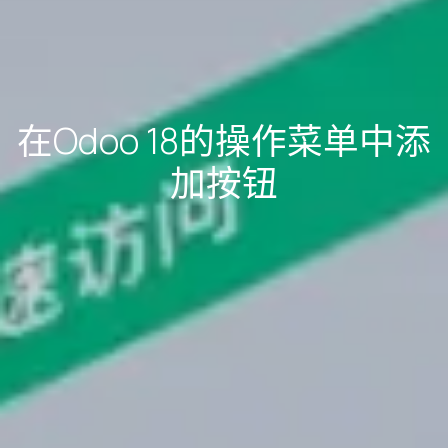
在Odoo 18的操作菜单中添
加按钮