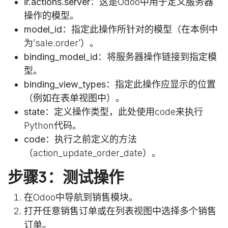
ir.actions.server
：这是Odoo中用于定义服务器
操作的模型。
model_id
：指定此操作所针对的模型（在本例中
为’sale.order’）。
binding_model_id
：将服务器操作链接到指定模
型。
binding_view_types
：指定此操作应显示的位置
（例如在表单视图中）。
state
：定义操作类型，此处使用code来执行
Python代码。
code
：执行之前定义的方法
（action_update_order_date）。
步骤3：测试操作
在Odoo中导航到销售模块。
打开任意销售订单或在列表视图中选择多个销售
订单。