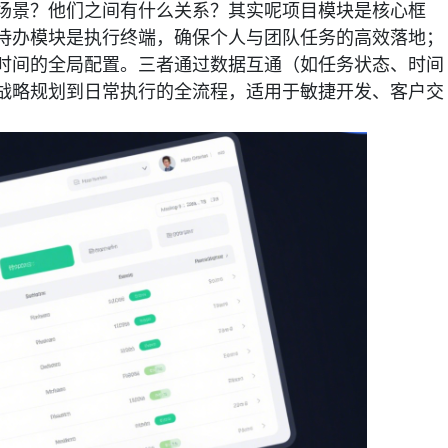
场景？他们之间有什么关系？其实呢项目模块是核心框
待办模块是执行终端，确保个人与团队任务的高效落地；
时间的全局配置。三者通过数据互通（如任务状态、时间
战略规划到日常执行的全流程，适用于敏捷开发、客户交