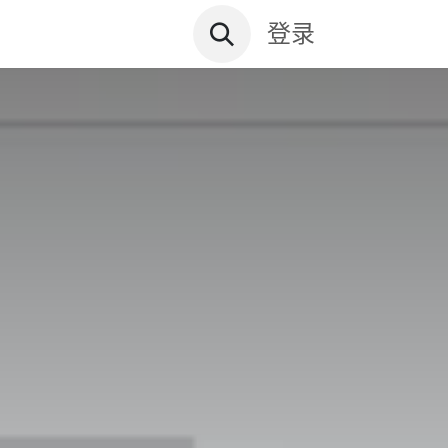
资讯文档
关于远鼎
登录