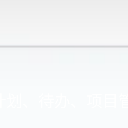
8 中计划、待办、项