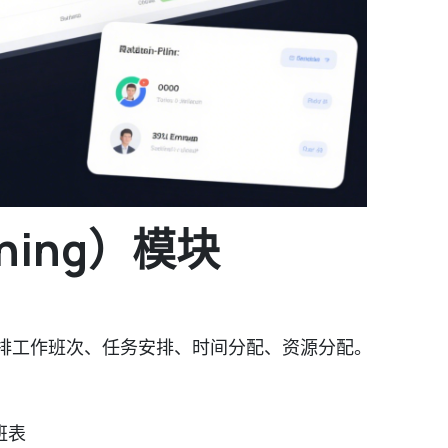
nning）模块
排工作班次、任务安排、时间分配、资源分配。
班表