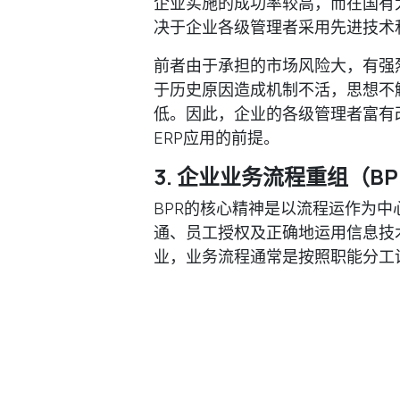
企业实施的成功率较高，而在国有
决于企业各级管理者采用先进技术
前者由于承担的市场风险大，有强
于历史原因造成机制不活，思想不
低。因此，企业的各级管理者富有
ERP应用的前提。
3. 企业业务流程重组（B
BPR的核心精神是以流程运作为
通、员工授权及正确地运用信息技
业，业务流程通常是按照职能分工
企业员工习惯在其他部门需要某个
工、制表后再进行人工传递。而实
享信息。换言之，ERP强调企业变“
BPR，才能确保企业有一个科学