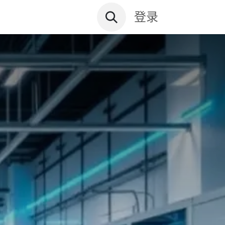
资讯文档
关于远鼎
登录