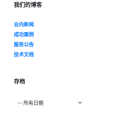
我们的博客
业内新闻
成功案例
服务公告
技术文档
存档