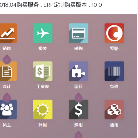
8.04购买服务 : ERP定制购买版本 : 10.0