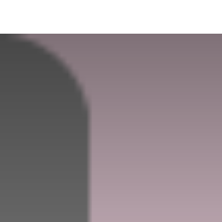
解决方案
远鼎云
在线试用
技术支持