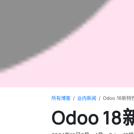
所有博客
业内新闻
Odoo 18新特
Odoo 1