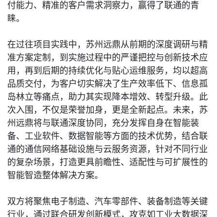
付能力、精准的客户需求洞察力，赢得了联通的青
睐。
在过往项目实践中，苏州远鼎从前期的深度调研与精
准方案定制，到实施过程中的严谨把控与创新技术应
用，再到后期的持续优化与贴心运维服务，均以超高
品质交付，为客户切实解决了生产效率低下、信息孤
岛林立等痛点，助力其实现降本增效、转型升级。此
次入围，不仅是荣誉加身，更是全新起点。未来，苏
州远鼎将与联通深度协同，充分发挥自身在智能装
备、工业软件、数据智能等方面的技术优势，结合联
通的通信网络基础设施与云服务资源，针对不同行业
的复杂场景，打造更具前瞻性、适配性与可扩展性的
智能智造整体解决方案。
双方将聚焦电子制造、汽车零部件、装备制造等关键
行业，通过联合研发创新模式，攻克如工业大数据深