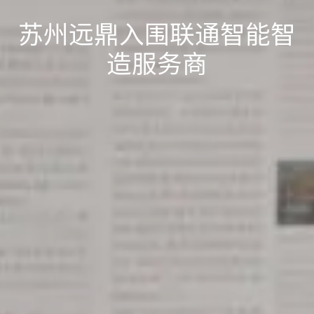
苏州远鼎入围联通智能智
造服务商