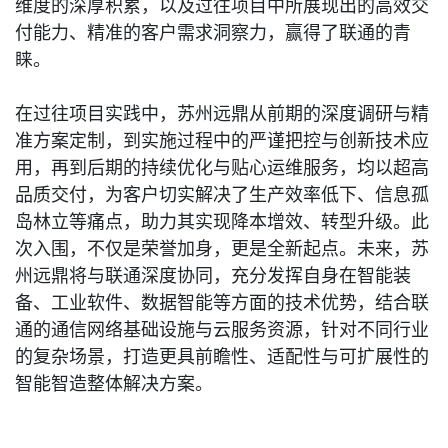
维度的深厚积累，以及过往项目中所展现出的高效交
付能力、精准的客户需求洞察力，赢得了联通的青
睐。
在过往项目实践中，苏州远鼎从前期的深度调研与精
准方案定制，到实施过程中的严谨把控与创新技术应
用，再到后期的持续优化与贴心运维服务，均以超高
品质交付，为客户切实解决了生产效率低下、信息孤
岛林立等痛点，助力其实现降本增效、转型升级。此
次入围，不仅是荣誉加身，更是全新起点。未来，苏
州远鼎将与联通深度协同，充分发挥自身在智能装
备、工业软件、数据智能等方面的技术优势，结合联
通的通信网络基础设施与云服务资源，针对不同行业
的复杂场景，打造更具前瞻性、适配性与可扩展性的
智能智造整体解决方案。
双方将聚焦电子制造、汽车零部件、装备制造等关键