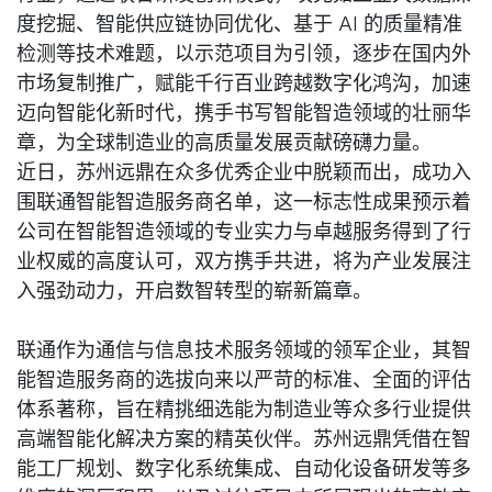
度挖掘、智能供应链协同优化、基于 AI 的质量精准
检测等技术难题，以示范项目为引领，逐步在国内外
市场复制推广，赋能千行百业跨越数字化鸿沟，加速
迈向智能化新时代，携手书写智能智造领域的壮丽华
章，为全球制造业的高质量发展贡献磅礴力量。
近日，苏州远鼎在众多优秀企业中脱颖而出，成功入
围联通智能智造服务商名单，这一标志性成果预示着
公司在智能智造领域的专业实力与卓越服务得到了行
业权威的高度认可，双方携手共进，将为产业发展注
入强劲动力，开启数智转型的崭新篇章。
联通作为通信与信息技术服务领域的领军企业，其智
能智造服务商的选拔向来以严苛的标准、全面的评估
体系著称，旨在精挑细选能为制造业等众多行业提供
高端智能化解决方案的精英伙伴。苏州远鼎凭借在智
能工厂规划、数字化系统集成、自动化设备研发等多