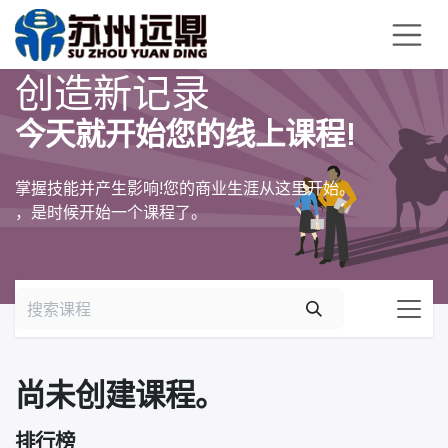
跳至内容
创造新记录
今天就开始您的线上课程!
掌握技能并产生影响!您的商业生涯从这里开始。
，是时候开始一个课程了。
尚未创建课程。
排行榜