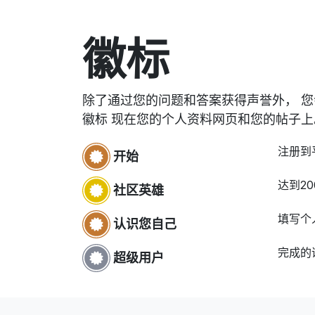
徽标
除了通过您的问题和答案获得声誉外， 
徽标 现在您的个人资料网页和您的帖子上
注册到
开始
达到20
社区英雄
填写个
认识您自己
完成的
超级用户