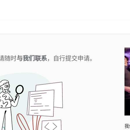
解决方案
远鼎云
在线试用
技术支持
请随时
与我们联系
，自行提交申请。
我