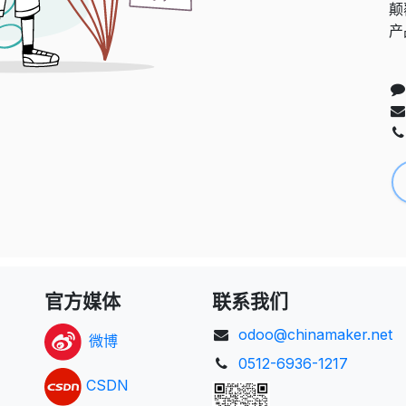
颠
产
官方媒体
联系我们
odoo@chinamaker.net
微博
0512-6936-1217
CSDN