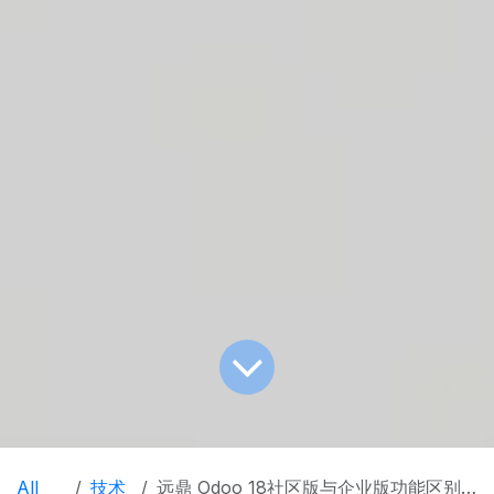
All
技术
远鼎 Odoo 18社区版与企业版功能区别系列文章之四 项目管理