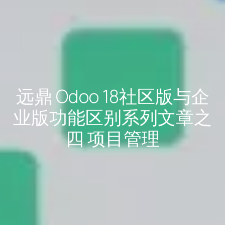
远鼎 Odoo 18社区版与企
业版功能区别系列文章之
四 项目管理