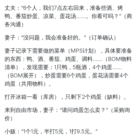
丈夫：“6个人，我们7点左右回来，准备些酒、烤
鸭、番茄炒蛋、凉菜、蛋花汤……。你看可吗？”（商
务沟通）
妻子：“没问题，我会准备好的。”（订单确认）
妻子记录下需要做的菜单（MPS计划），具体要准备
的东西：鸭、酒、番茄、鸡蛋、调料……（BOM物料
清单），发现需要：1只鸭，5瓶酒，4个鸡蛋……
（BOM展开），炒蛋需要6个鸡蛋，蛋花汤需要4个
鸡蛋（共用物料）。
打开冰箱一看（库房），只剩下2个鸡蛋（缺料）。
来到自由市场，妻子：“请问鸡蛋怎么卖？”（采购询
价）
小贩：“1个1元，半打5元，1打9.5元。”