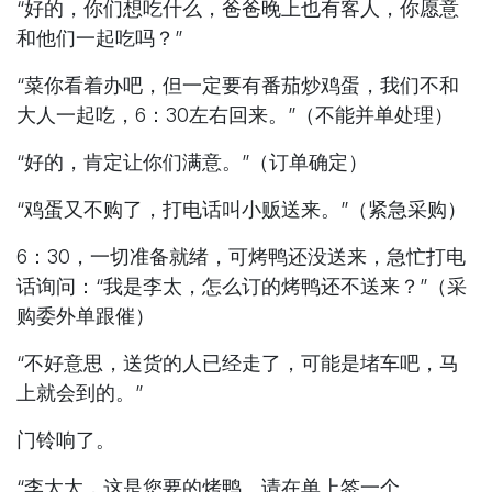
“好的，你们想吃什么，爸爸晚上也有客人，你愿意
和他们一起吃吗？”
“菜你看着办吧，但一定要有番茄炒鸡蛋，我们不和
大人一起吃，6：30左右回来。”（不能并单处理）
“好的，肯定让你们满意。”（订单确定）
“鸡蛋又不购了，打电话叫小贩送来。”（紧急采购）
6：30，一切准备就绪，可烤鸭还没送来，急忙打电
话询问：“我是李太，怎么订的烤鸭还不送来？”（采
购委外单跟催）
“不好意思，送货的人已经走了，可能是堵车吧，马
上就会到的。”
门铃响了。
“李太太，这是您要的烤鸭。请在单上签一个