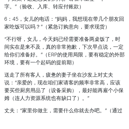
字。”（验收、入库、转应付账款）
6：45，女儿的电话：“妈妈，我想现在带几个朋友回
家吃饭可以吗？”（紧急订购意向，要求现货）
“不行呀，女儿，今天妈已经需要准备两桌饭了，时
间实在是来不及，真的非常抱歉，下次早点说，一定
给你们准备好。”（ERP的使用局限，要有稳定的外部
环境，要有一个起码的提前期）
送走了所有客人，疲惫的妻子坐在沙发上对丈夫
说：“亲爱的，现在咱们家请客的频率非常高，应该
要买些厨房用品了（设备采购），最好能再雇个小保
姆（连人力资源系统也有缺口了）。”
丈夫：“家里你做主，需要什么你就去办吧。”（通过
审核）